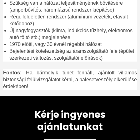
Szükség van a hálózat teljesítményének bővítésére
(amperbővítés, háromfázisú rendszer kiépítése)
Régi, földeletlen rendszer (alumínium vezeték, elavult
kötődoboz)
Új nagyfogyasztók (klíma, indukciós tűzhely, elektromos
autó töltő stb.) megjelenése
1970 előtti, vagy 30 évnél régebbi hálózat
Bejelentési kötelezettség az áramszolgáltató felé (épület
szerkezeti változás, szolgáltatói előírások)
Fontos:
Ha bármelyik tünet fennáll, ajánlott villamos
biztonsági felülvizsgálatot kérni, a balesetveszély elkerülése
érdekében!
Kérje ingyenes
ajánlatunkat