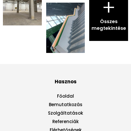
+
Összes
megtekintése
Hasznos
Főoldal
Bemutatkozás
Szolgáltatások
Referenciák
Elérhetőségek