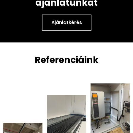
ajánlatunkat
Ajánlatkérés
Referenciáink