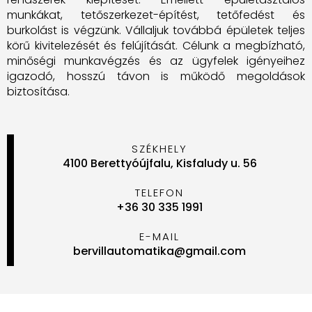
munkákat, tetőszerkezet-építést, tetőfedést és
burkolást is végzünk. Vállaljuk továbbá épületek teljes
körű kivitelezését és felújítását. Célunk a megbízható,
minőségi munkavégzés és az ügyfelek igényeihez
igazodó, hosszú távon is működő megoldások
biztosítása.
SZÉKHELY
4100 Berettyóújfalu, Kisfaludy u. 56
TELEFON
+36 30 335 1991
E-MAIL
bervillautomatika@gmail.com