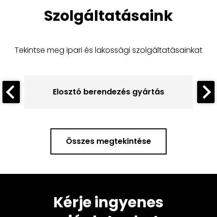
Szolgáltatásaink
Tekintse meg ipari és lakossági szolgáltatásainkat
os
Elosztó berendezés gyártás
Összes megtekintése
Kérje ingyenes