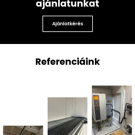
ajánlatunkat
Ajánlatkérés
Referenciáink