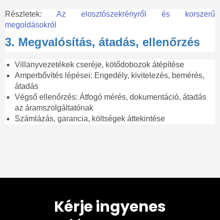
Részletek:
Az elosztószekrényről és korszerű
megoldásokról
3. Megvalósítás, átadás, ellenőrzés
Villanyvezetékek cseréje, kötődobozok átépítése
Amperbővítés lépései: Engedély, kivitelezés, bemérés,
átadás
Végső ellenőrzés: Átfogó mérés, dokumentáció, átadás
az áramszolgáltatónak
Számlázás, garancia, költségek áttekintése
Kérje ingyenes